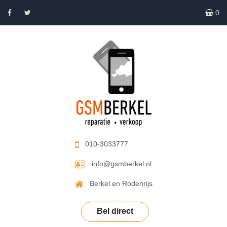
0
010-3033777
info@gsmberkel.nl
Berkel en Rodenrijs
Bel direct