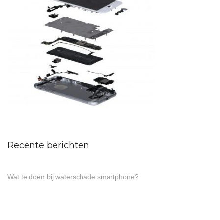
Recente berichten
Wat te doen bij waterschade smartphone?