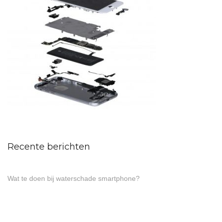
Recente berichten
Wat te doen bij waterschade smartphone?