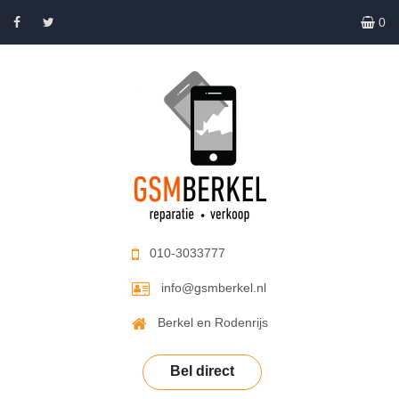
0
010-3033777
info@gsmberkel.nl
Berkel en Rodenrijs
Bel direct