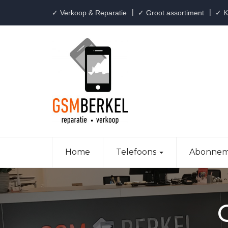
✓ Verkoop & Reparatie
✓ Groot assortiment
✓ Kl
Home
Telefoons
Abonnem