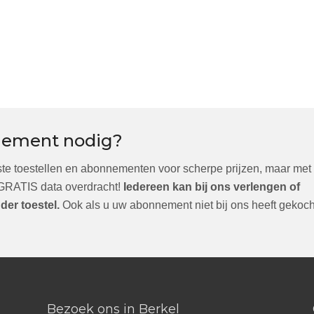
nement nodig?
ste toestellen en abonnementen voor scherpe prijzen, maar met
 GRATIS data overdracht!
Iedereen kan bij ons verlengen of
er toestel.
Ook als u uw abonnement niet bij ons heeft gekoch
Bezoek ons in Berkel