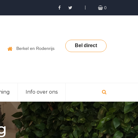
0
Bel direct
Berkel en Rodenrijs
ming
Info over ons
g