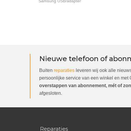
Samsung USB/adapter
Nieuwe telefoon of abon
Buiten
reparaties
leveren wij ook alle nieuw
persoonlijke service van een winkel en met
overstappen van abonnement, mét of zond
afgesloten.
Reparaties