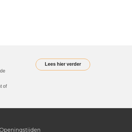
Lees hier verder
 de
t of
Openingstijden