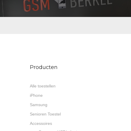
Producten
Alle toestellen
iPhone
Samsung
Senioren Toestel
Accessoires