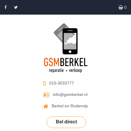
0
010-3033777
info@gsmberkel.nl
Berkel en Rodenrijs
Bel direct