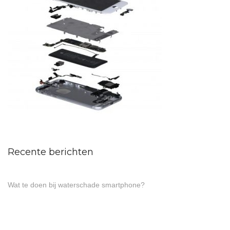
Recente berichten
Wat te doen bij waterschade smartphone?