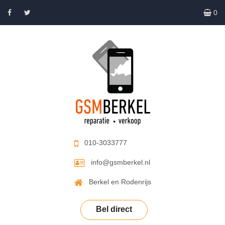
0
010-3033777
info@gsmberkel.nl
Berkel en Rodenrijs
Bel direct