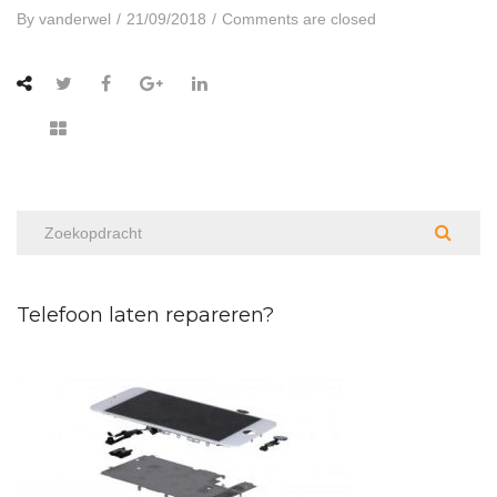
By
vanderwel
/
21/09/2018
/
Comments are closed
Telefoon laten repareren?