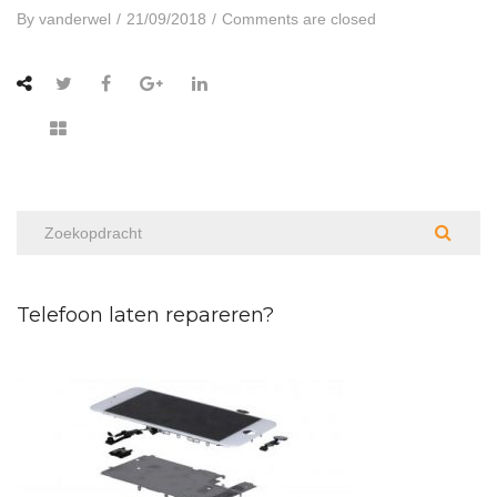
By
vanderwel
/
21/09/2018
/
Comments are closed
Telefoon laten repareren?