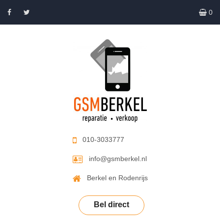
0
010-3033777
info@gsmberkel.nl
Berkel en Rodenrijs
Bel direct