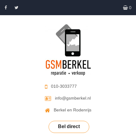
0
010-3033777
info@gsmberkel.nl
Berkel en Rodenrijs
Bel direct