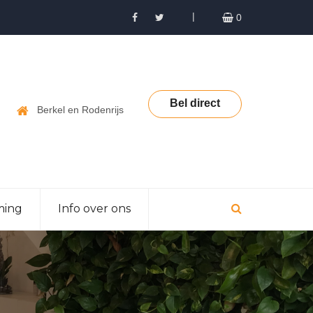
0
Bel direct
Berkel en Rodenrijs
ming
Info over ons