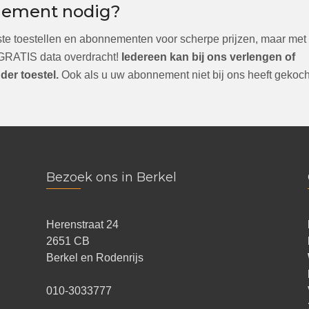
nement nodig?
ste toestellen en abonnementen voor scherpe prijzen, maar met
 GRATIS data overdracht!
Iedereen kan bij ons verlengen of
er toestel.
Ook als u uw abonnement niet bij ons heeft gekoch
Bezoek ons in Berkel
Herenstraat 24
2651 CB
Berkel en Rodenrijs
010-3033777