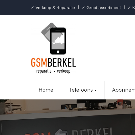
✓ Verkoop & Reparatie
✓ Groot assortiment
✓ Kl
Home
Telefoons
Abonnem