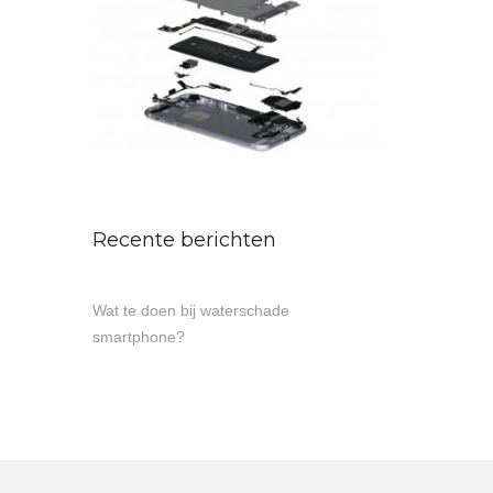
Recente berichten
Wat te doen bij waterschade
smartphone?